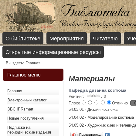
О библиотеке
Мероприятия
Читателю
Уче
Открытые информационные ресурсы
Вы здесь:
Главная
Главное меню
Материалы
Кафедра дизайна костюма
Главная
Рейтинг:
/ 0
Электронный каталог
Плохо
Отлично
ЭБС IPRsmart
54.03.01 - Дизайн костюма
54.04.02 - Моделирование костюма
Новые поступления
54.05.02 - Художник кино и телеви
Подписка на
периодические издания
Поделиться…