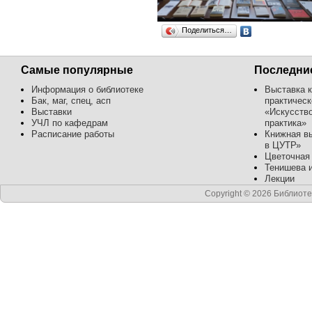
Поделиться…
Самые популярные
Последни
Информация о библиотеке
Выставка к
Бак, маг, спец, асп
практичес
Выставки
«Искусство
УЧЛ по кафедрам
практика»
Расписание работы
Книжная вы
в ЦУТР»
Цветочная
Тенишева и
Лекции
Copyright © 2026 Библиот