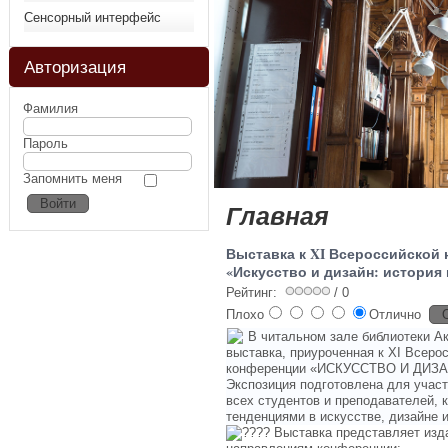
Сенсорный интерфейс
Авторизация
Фамилия
Пароль
Запомнить меня
Главная
Выставка к XI Всероссийской
«Искусство и дизайн: история 
Рейтинг:
/ 0
Плохо
Отлично
В читальном зале библиотеки А
выставка, приуроченная к XI Всеро
конференции «ИСКУССТВО И ДИЗ
Экспозиция подготовлена для участ
всех студентов и преподавателей, 
тенденциями в искусстве, дизайне и
Выставка представляет изд