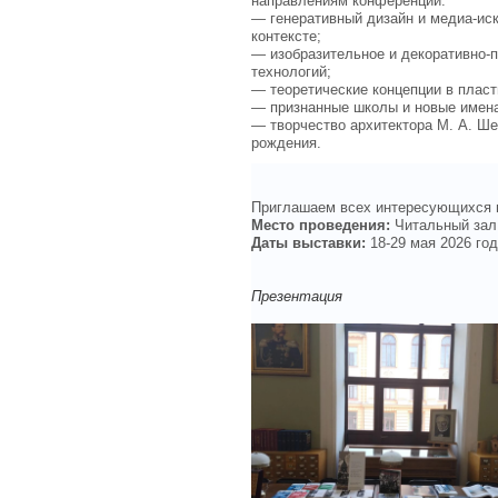
направлениям конференции:
— генеративный дизайн и медиа-ис
контексте;
— изобразительное и декоративно-п
технологий;
— теоретические концепции в пласт
— признанные школы и новые имена 
— творчество архитектора М. А. Ше
рождения.
Приглашаем всех интересующихся 
Место проведения:
Читальный зал
Даты выставки:
18-29 мая 2026 го
Презентация