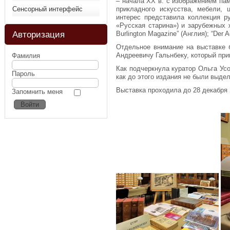
– начала XX в. с изображением пам
Сенсорный интерфейс
прикладного искусства, мебели, 
интерес представила коллекция р
«Русская старина») и зарубежных ж
Авторизация
Burlington Magazine” (Англия); “Der A
Отдельное внимание на выставке 
Андреевичу Гальнбеку, который при
Фамилия
Как подчеркнула куратор Ольга Усо
Пароль
как до этого издания не были выде
Выставка проходила до 28 декабря 2
Запомнить меня