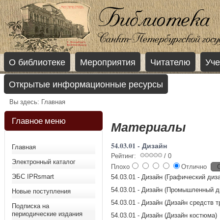
О библиотеке
Мероприятия
Читателю
Уче
Открытые информационные ресурсы
Вы здесь:
Главная
Главное меню
Материалы
54.03.01 - Дизайн
Главная
Рейтинг:
/ 0
Электронный каталог
Плохо
Отлично
ЭБС IPRsmart
54.03.01 - Дизайн (Графический диз
54.03.01 - Дизайн (Промышленный д
Новые поступления
54.03.01 - Дизайн (Дизайн средств т
Подписка на
периодические издания
54.03.01 - Дизайн (Дизайн костюма)