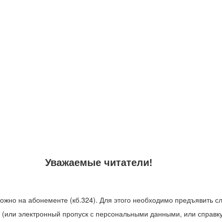
Уважаемые читатели!
можно на абонементе (кб.324). Для этого необходимо предъявить 
 (или электронный пропуск с персональными данными, или справку 