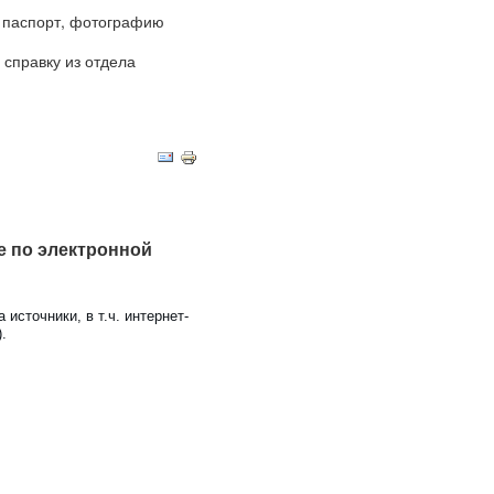
, паспорт, фотографию
справку из отдела
е по электронной
источники, в т.ч. интернет-
.