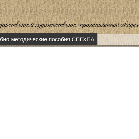
бно-методические пособия СПГХПА