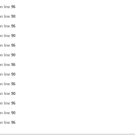
n line
96
n line
90
n line
96
n line
90
n line
96
n line
90
n line
96
n line
90
n line
96
n line
90
n line
96
n line
90
n line
96